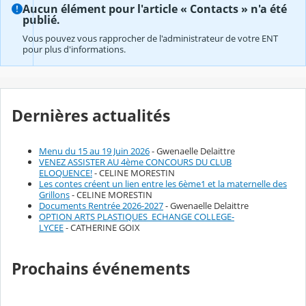
Aucun élément pour l'article « Contacts » n'a été
publié.
Vous pouvez vous rapprocher de l'administrateur de votre ENT
pour plus d'informations.
Dernières actualités
Menu du 15 au 19 Juin 2026
- Gwenaelle Delaittre
VENEZ ASSISTER AU 4ème CONCOURS DU CLUB
ELOQUENCE!
- CELINE MORESTIN
Les contes créent un lien entre les 6ème1 et la maternelle des
Grillons
- CELINE MORESTIN
Documents Rentrée 2026-2027
- Gwenaelle Delaittre
OPTION ARTS PLASTIQUES_ECHANGE COLLEGE-
LYCEE
- CATHERINE GOIX
Prochains événements