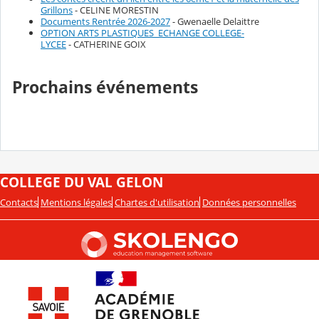
Grillons
- CELINE MORESTIN
Documents Rentrée 2026-2027
- Gwenaelle Delaittre
OPTION ARTS PLASTIQUES_ECHANGE COLLEGE-
LYCEE
- CATHERINE GOIX
Prochains événements
COLLEGE DU VAL GELON
Contacts
Mentions légales
Chartes d'utilisation
Données personnelles