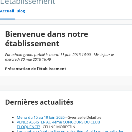
L'établissement
Accueil
Blog
Bienvenue dans notre
établissement
Par admin gelon, publié le mardi 11 juin 2013 16:00 - Mis à jour le
mercredi 30 mai 2018 16:49
Présentation de l'établissement
Dernières actualités
Menu du 15 au 19 Juin 2026
- Gwenaelle Delaittre
VENEZ ASSISTER AU 4ème CONCOURS DU CLUB
ELOQUENCE!
- CELINE MORESTIN
Les contes créent un lien entre les 6ème1 et la maternelle des