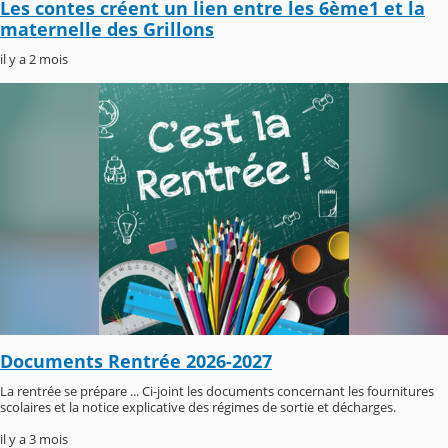
Les contes créent un lien entre les 6ème1 et la
maternelle des Grillons
il y a 2 mois
Documents Rentrée 2026-2027
La rentrée se prépare ... Ci-joint les documents concernant les fournitures
scolaires et la notice explicative des régimes de sortie et décharges.
il y a 3 mois