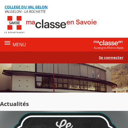
Panneau de gestion des cookies
COLLEGE DU VAL GELON
Contenu
VALGELON - LA ROCHETTE
MENU
Se connecter
Actualités