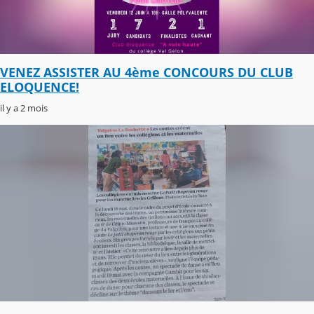
VENEZ ASSISTER AU 4ème CONCOURS DU CLUB
ELOQUENCE!
il y a 2 mois