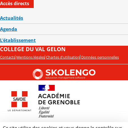
Accès directs
Actualités
Agenda
L'établissement
COLLEGE DU VAL GELON
Contacts
Mentions légales
Chartes d'utilisation
Données personnelles