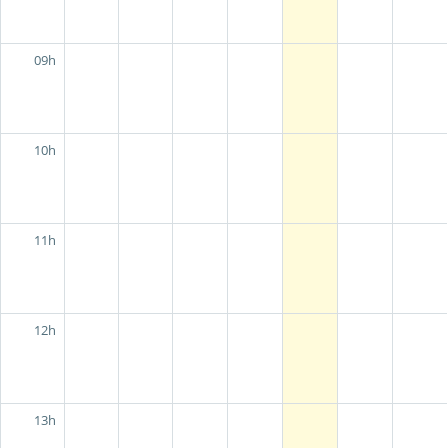
09h
10h
11h
12h
13h