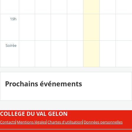
19h
Soirée
Prochains événements
COLLEGE DU VAL GELON
Contacts
Mentions légales
Chartes d'utilisation
Données personnelles